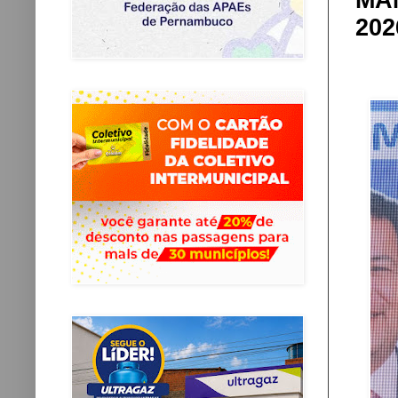
MA
202