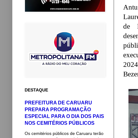
Antu
Laur
de 
dese
públ
exec
2024
Beze
DESTAQUE
PREFEITURA DE CARUARU
PREPARA PROGRAMAÇÃO
ESPECIAL PARA O DIA DOS PAIS
NOS CEMITÉRIOS PÚBLICOS
Os cemitérios públicos de Caruaru terão