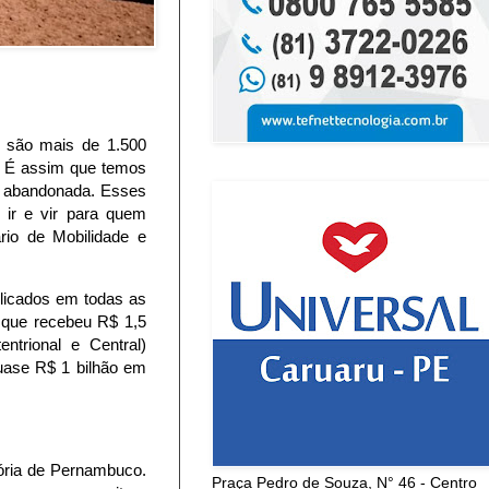
á são mais de 1.500
s. É assim que temos
ou abandonada. Esses
 ir e vir para quem
rio de Mobilidade e
plicados em todas as
 que recebeu R$ 1,5
ntrional e Central)
uase R$ 1 bilhão em
ória de Pernambuco.
Praça Pedro de Souza, N° 46 - Centro