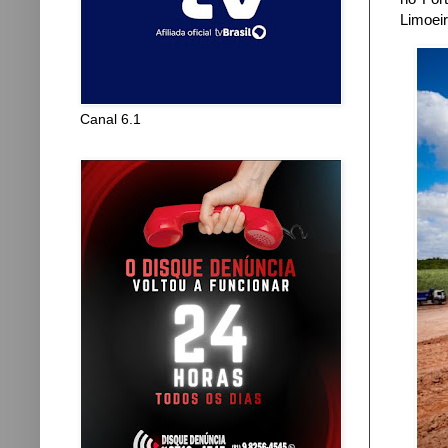
Limoeir
Canal 6.1