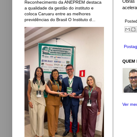
Obras 
Reconhecimento da ANEPREM destaca
aceler
a qualidade da gestão do instituto e
coloca Caruaru entre as melhores
previdências do Brasil O Instituto d...
Poste
Postag
QUEM 
Ver meu