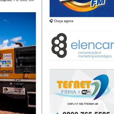
🎧 Ouça agora