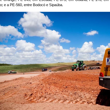
o; e a PE-560, entre Bodocó e Sipaúba.