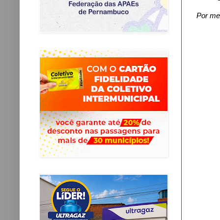
Por mei