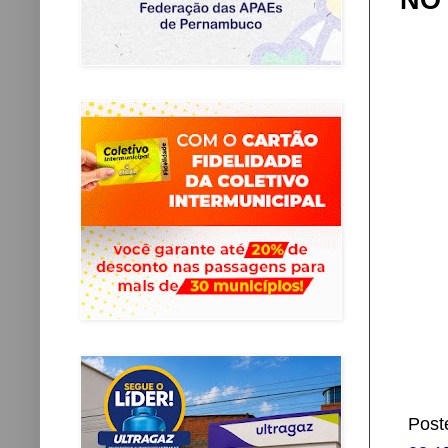
NO
Post