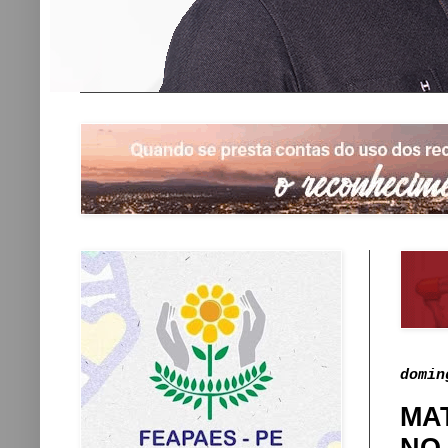
domin
MA