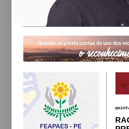
quint
RA