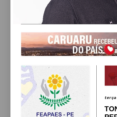
terça
TO