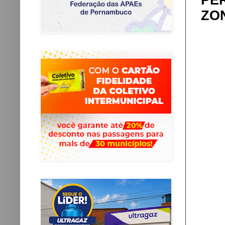
PE
ZO