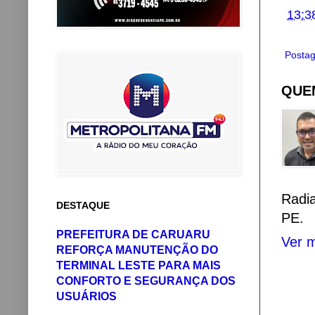
13:3
Postag
QUEM
Radi
DESTAQUE
PE.
PREFEITURA DE CARUARU
Ver m
REFORÇA MANUTENÇÃO DO
TERMINAL LESTE PARA MAIS
CONFORTO E SEGURANÇA DOS
USUÁRIOS