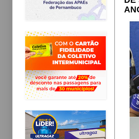
DE
AN