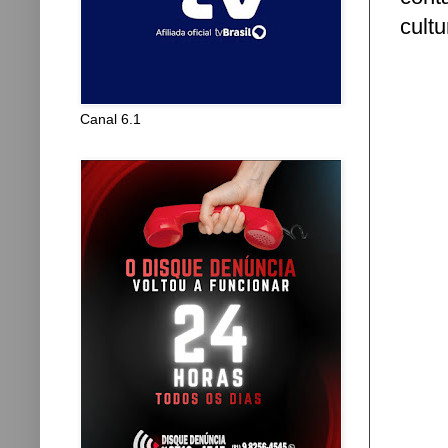
cultu
Canal 6.1