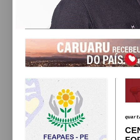
quart
CE