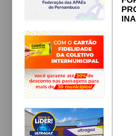
FO
PR
IN