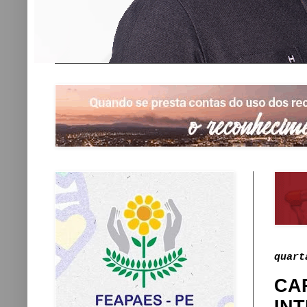
quart
CA