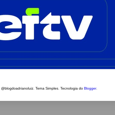
a @blogdoadrianoluiz. Tema Simples. Tecnologia do
Blogger
.