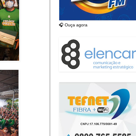
🎧 Ouça agora