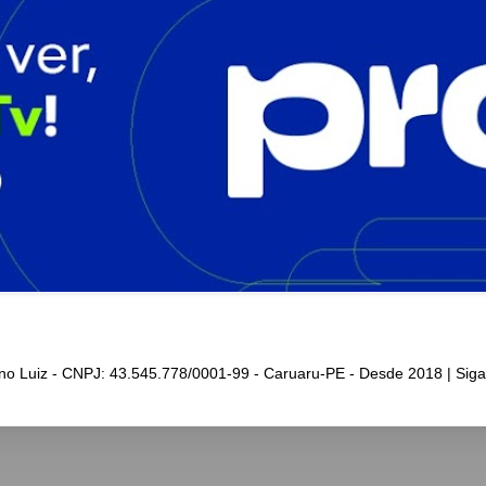
iano Luiz - CNPJ: 43.545.778/0001-99 - Caruaru-PE - Desde 2018 | Sig