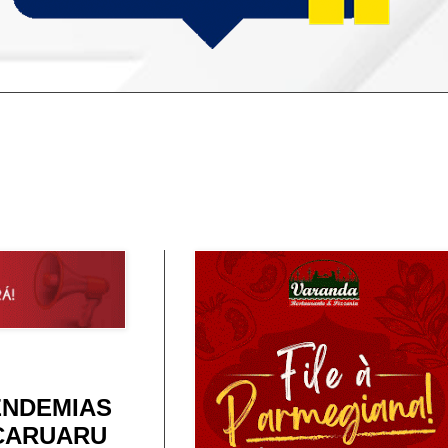
ENDEMIAS
CARUARU