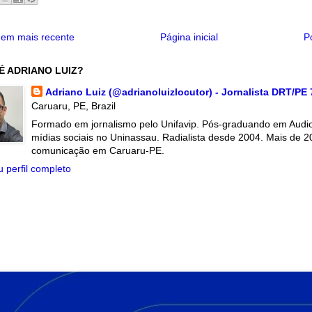
em mais recente
Página inicial
P
É ADRIANO LUIZ?
Adriano Luiz (@adrianoluizlocutor) - Jornalista DRT/PE
Caruaru, PE, Brazil
Formado em jornalismo pelo Unifavip. Pós-graduando em Audiov
mídias sociais no Uninassau. Radialista desde 2004. Mais de 2
comunicação em Caruaru-PE.
 perfil completo