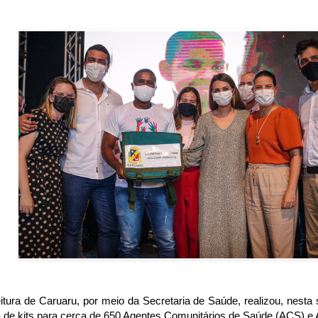
itura de Caruaru, por meio da Secretaria de Saúde, realizou, nesta 
a de kits para cerca de 650 Agentes Comunitários de Saúde (ACS) 