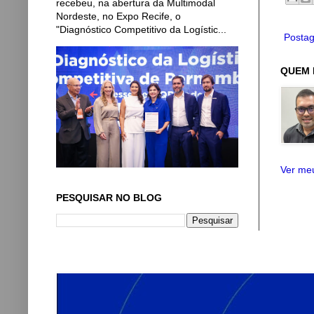
recebeu, na abertura da Multimodal
Nordeste, no Expo Recife, o
"Diagnóstico Competitivo da Logístic...
Postag
QUEM 
Ver meu
PESQUISAR NO BLOG