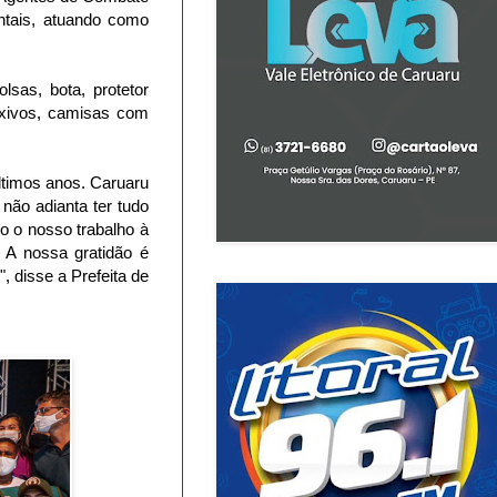
tais, atuando como
sas, bota, protetor
exivos, camisas com
ltimos anos. Caruaru
não adianta ter tudo
o o nosso trabalho à
. A nossa gratidão é
, disse a Prefeita de