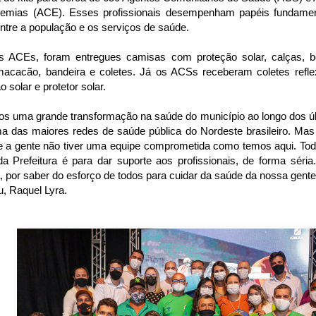
emias (ACE). Esses profissionais desempenham papéis fundamen
ntre a população e os serviços de saúde.
s ACEs, foram entregues camisas com proteção solar, calças, bol
 macacão, bandeira e coletes. Já os ACSs receberam coletes refl
o solar e protetor solar.
os uma grande transformação na saúde do município ao longo dos ú
a das maiores redes de saúde pública do Nordeste brasileiro. Mas 
se a gente não tiver uma equipe comprometida como temos aqui. Tod
da Prefeitura é para dar suporte aos profissionais, de forma séria
 por saber do esforço de todos para cuidar da saúde da nossa gente"
, Raquel Lyra.