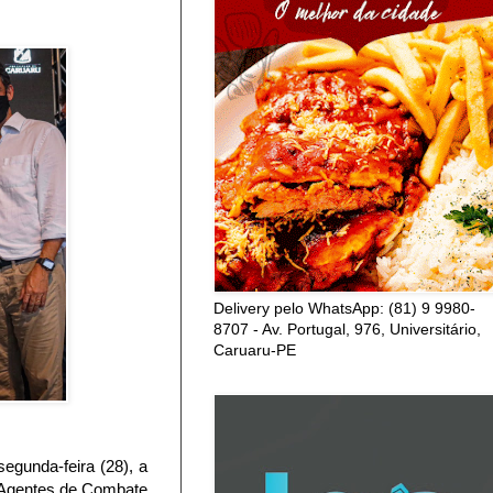
Delivery pelo WhatsApp: (81) 9 9980-
8707 - Av. Portugal, 976, Universitário,
Caruaru-PE
segunda-feira (28), a
e Agentes de Combate