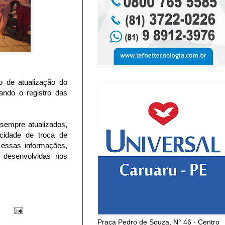
o de atualização do
ando o registro das
 sempre atualizados,
cidade de troca de
 essas informações,
 desenvolvidas nos
Praça Pedro de Souza, N° 46 - Centro