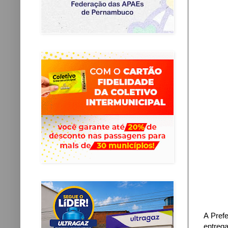
A Prefe
entreg