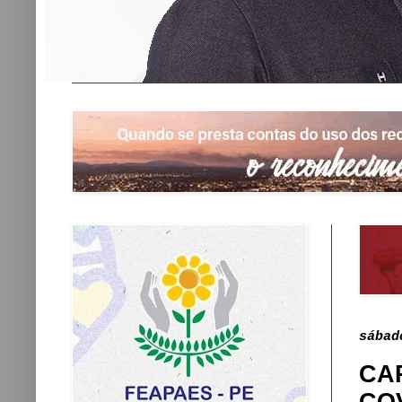
sábad
CA