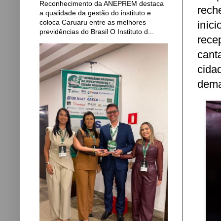
Reconhecimento da ANEPREM destaca
rech
a qualidade da gestão do instituto e
coloca Caruaru entre as melhores
iníc
previdências do Brasil O Instituto d...
rece
cant
cida
dema