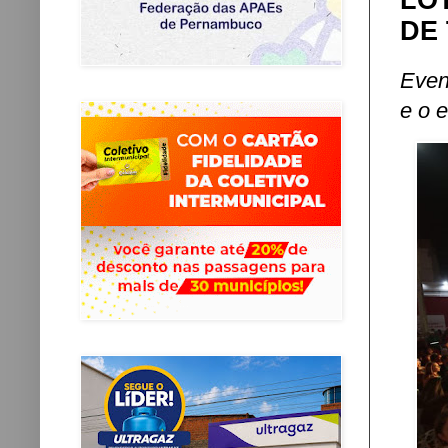
LO
DE
Even
e o 