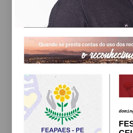
domin
FE