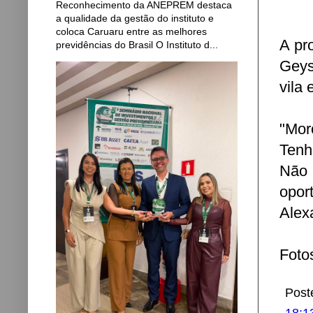
Reconhecimento da ANEPREM destaca
a qualidade da gestão do instituto e
coloca Caruaru entre as melhores
A pr
previdências do Brasil O Instituto d...
Geys
vila
"Mor
Tenh
Não 
opor
Alex
Foto
Post
18:1