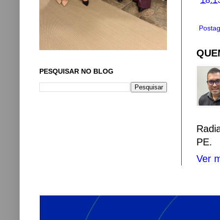
Postag
QUEM
PESQUISAR NO BLOG
Radi
PE.
Ver m