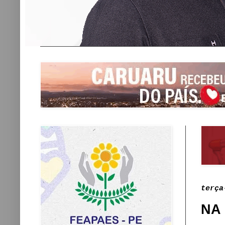
terça
NA