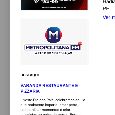
Radi
PE.
Ver m
DESTAQUE
VARANDA RESTAURANTE E
PIZZARIA
Neste Dia dos Pais, celebramos aquilo
que realmente importa: estar perto,
compartilhar momentos e criar
memórias ao redor da mesa. Porque...