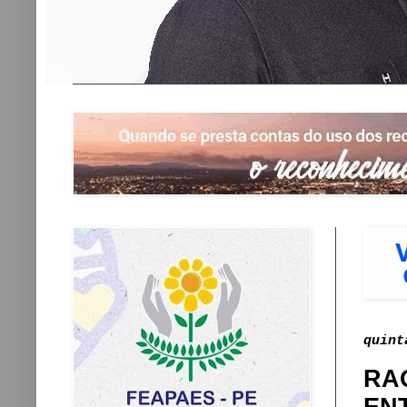
quint
RA