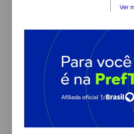
Ver m