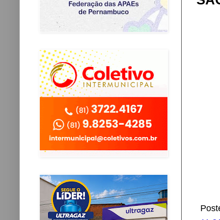
SÃ
Post