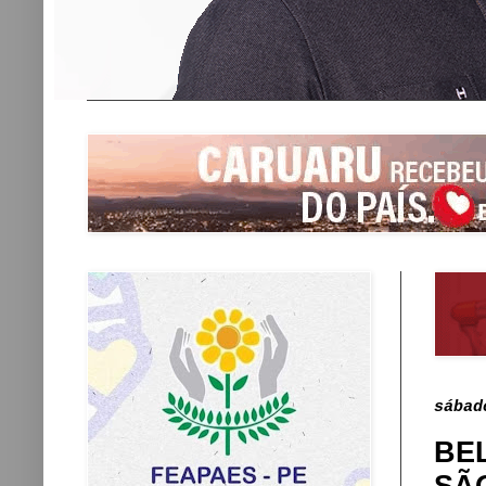
sábad
BE