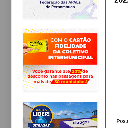
202
Post