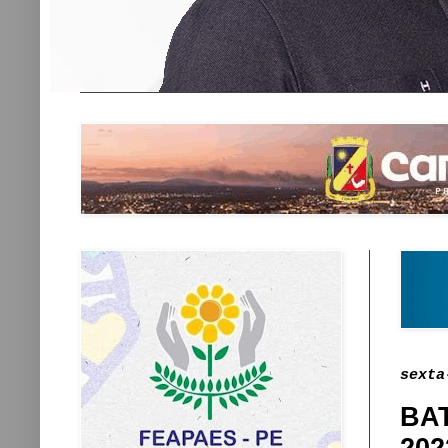
sexta
BA