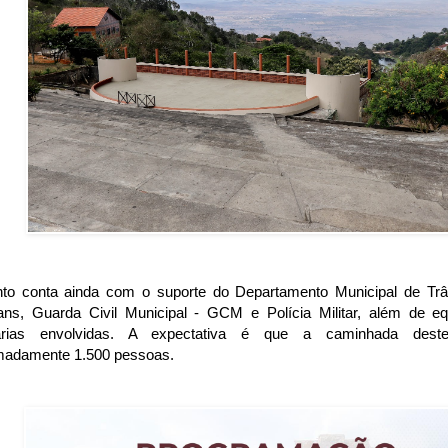
to conta ainda com o suporte do Departamento Municipal de Trân
ans, Guarda Civil Municipal - GCM e Polícia Militar, além de e
tarias envolvidas. A expectativa é que a caminhada des
madamente 1.500 pessoas.