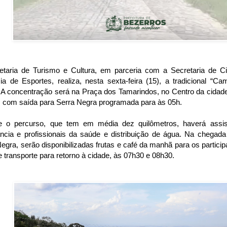
etaria de Turismo e Cultura, em parceria com a Secretaria de Ci
ia de Esportes, realiza, nesta sexta-feira (15), a tradicional “C
 A concentração será na Praça dos Tamarindos, no Centro da cidade,
 com saída para Serra Negra programada para às 05h.
e o percurso, que tem em média dez quilômetros, haverá assi
ncia e profissionais da saúde e distribuição de água. Na chegada
egra, serão disponibilizadas frutas e café da manhã para os partici
 transporte para retorno à cidade, às 07h30 e 08h30.