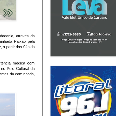
dadania, através da
aminhada Paixão pela
 a partir das 04h da
stência médica com
 no Polo Cultural da
pantes da caminhada,