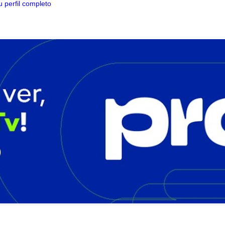
 perfil completo