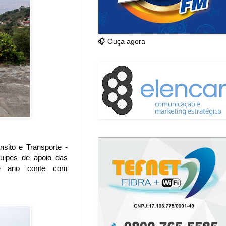
🎧 Ouça agora
sito e Transporte -
quipes de apoio das
te ano conte com