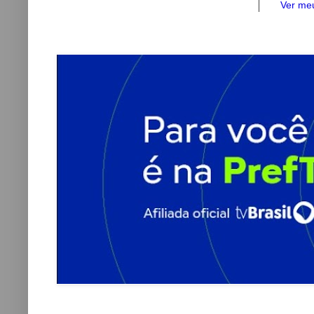
Ver meu