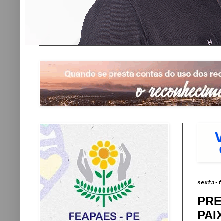
sexta-
PRE
PAI