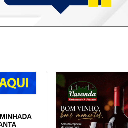
AMINHADA
SANTA