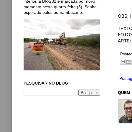
interior, a BR-232 é marcada por novo
momento nesta quarta-feira (5). Sonho
esperado pelos pernambucano...
OBS: Ha
TEXTO:
FOTOS:
ARTE: 
Poste
Postag
PESQUISAR NO BLOG
QUEM 