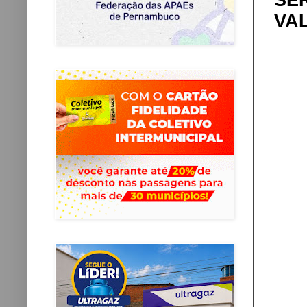
SE
VA