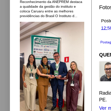
Reconhecimento da ANEPREM destaca
Foto
a qualidade da gestão do instituto e
coloca Caruaru entre as melhores
previdências do Brasil O Instituto d...
Post
12:5
Postag
QUEM
Radi
PE.
Ver m