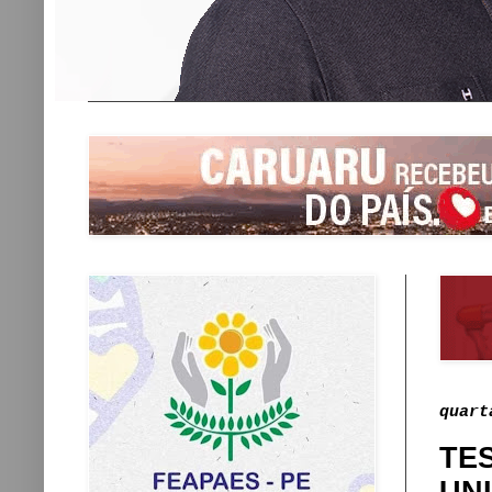
quart
TE