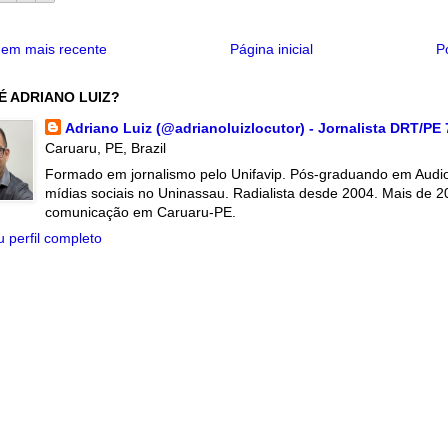
em mais recente
Página inicial
P
É ADRIANO LUIZ?
Adriano Luiz (@adrianoluizlocutor) - Jornalista DRT/PE
Caruaru, PE, Brazil
Formado em jornalismo pelo Unifavip. Pós-graduando em Audiov
mídias sociais no Uninassau. Radialista desde 2004. Mais de 2
comunicação em Caruaru-PE.
 perfil completo