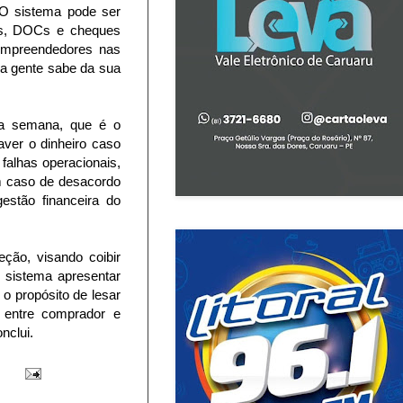
O sistema pode ser
Ds, DOCs e cheques
empreendedores nas
ca gente sabe da sua
ta semana, que é o
ver o dinheiro caso
falhas operacionais,
em caso de desacordo
estão financeira do
ção, visando coibir
 sistema apresentar
o propósito de lesar
 entre comprador e
nclui.