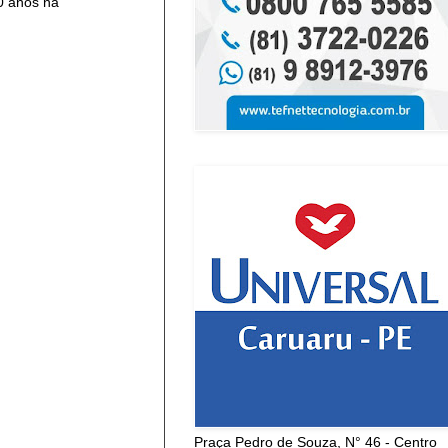
0 anos na
Praça Pedro de Souza, N° 46 - Centro