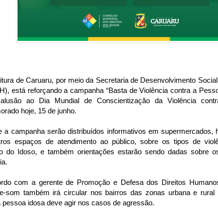
itura de Caruaru, por meio da Secretaria de Desenvolvimento Socia
, está reforçando a campanha “Basta de Violência contra a Pessoa 
lusão ao Dia Mundial de Conscientização da Violência cont
rado hoje, 15 de junho.
e a campanha serão distribuídos informativos em supermercados, 
ros espaços de atendimento ao público, sobre os tipos de vio
to do Idoso, e também orientações estarão sendo dadas sobre o
ia.
rdo com a gerente de Promoção e Defesa dos Direitos Humanos,
de-som também irá circular nos bairros das zonas urbana e rural
 pessoa idosa deve agir nos casos de agressão.