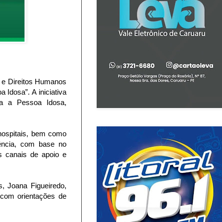
l e Direitos Humanos
Idosa”. A iniciativa
ra a Pessoa Idosa,
hospitais, bem como
lência, com base no
s canais de apoio e
 Joana Figueiredo,
 com orientações de