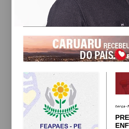
terça-
PRE
ENF