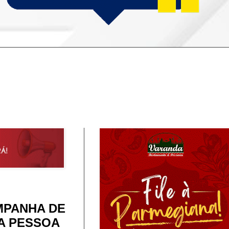
MPANHA DE
A PESSOA