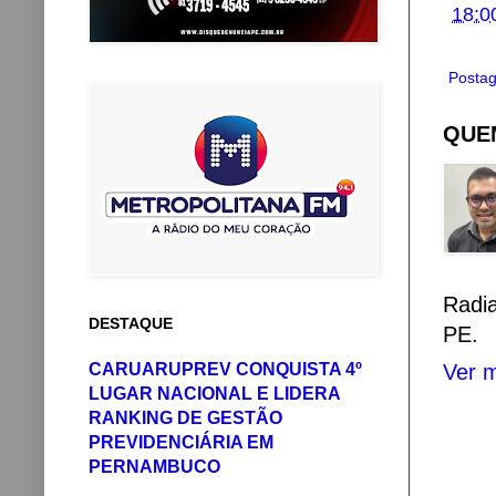
18:0
Postag
QUEM
Radi
DESTAQUE
PE.
CARUARUPREV CONQUISTA 4º
Ver m
LUGAR NACIONAL E LIDERA
RANKING DE GESTÃO
PREVIDENCIÁRIA EM
PERNAMBUCO