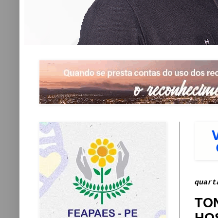
quart
TO