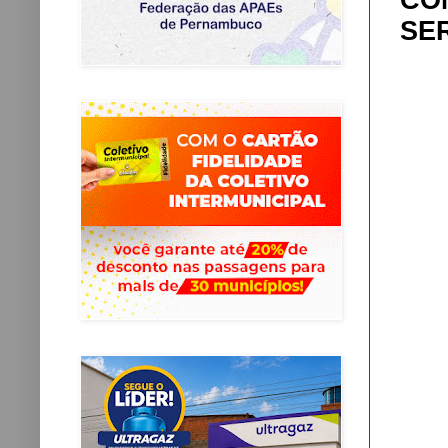
CO
SE