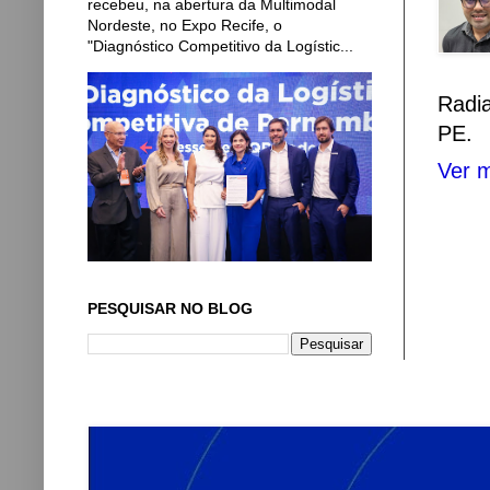
recebeu, na abertura da Multimodal
Nordeste, no Expo Recife, o
"Diagnóstico Competitivo da Logístic...
Radi
PE.
Ver m
PESQUISAR NO BLOG