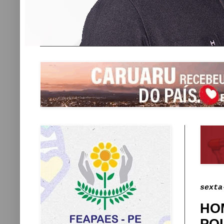
sexta
HO