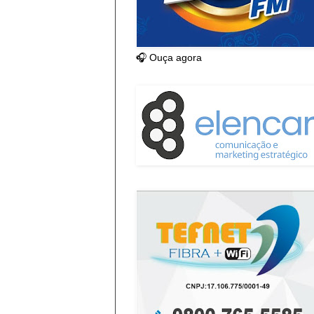
🎧 Ouça agora