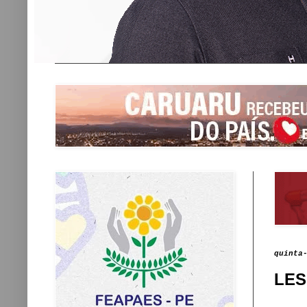
quinta
LES