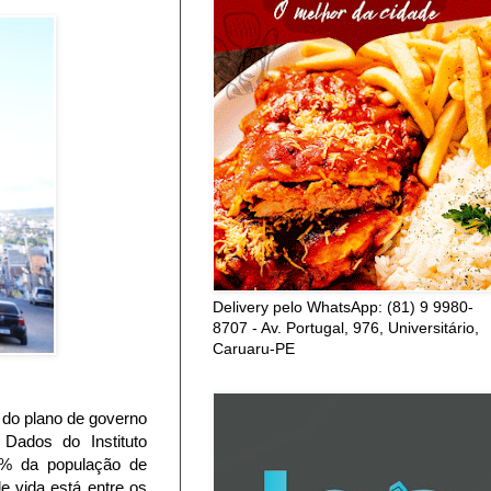
Delivery pelo WhatsApp: (81) 9 9980-
8707 - Av. Portugal, 976, Universitário,
Caruaru-PE
 do plano de governo
Dados do Instituto
10% da população de
e vida está entre os