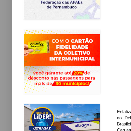
Enfatiz
do Del
Brasil
Caruar