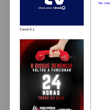
Ver meu
Canal 6.1