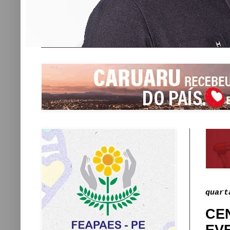
quart
CE