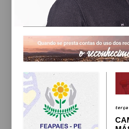
terça
CA