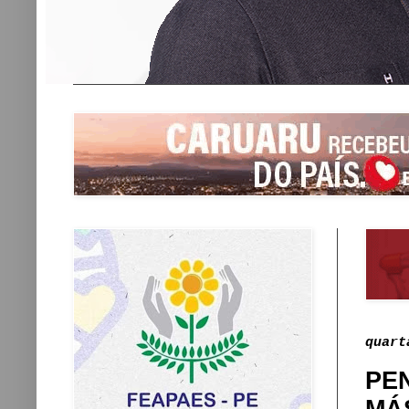
quart
PE