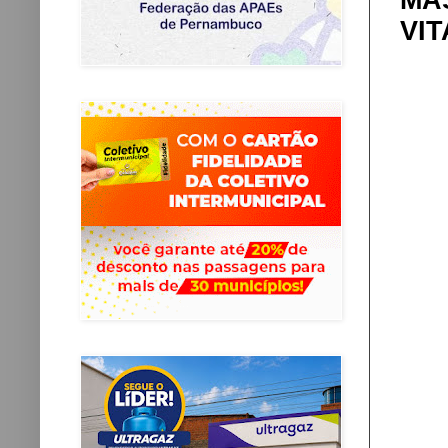
MÁ
VIT