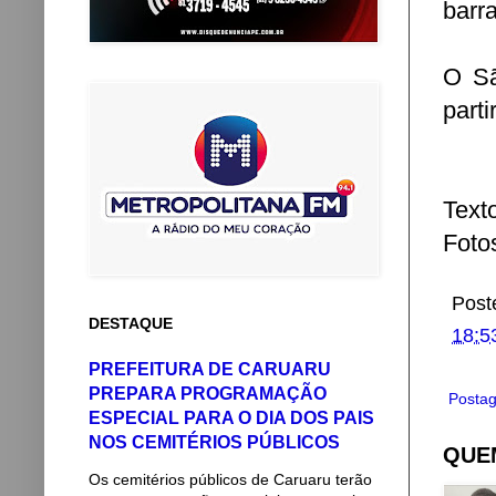
barr
O Sã
part
Text
Fotos
Post
DESTAQUE
18:5
PREFEITURA DE CARUARU
PREPARA PROGRAMAÇÃO
Postag
ESPECIAL PARA O DIA DOS PAIS
NOS CEMITÉRIOS PÚBLICOS
QUEM
Os cemitérios públicos de Caruaru terão