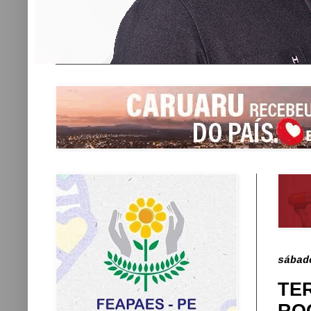
sábad
TE