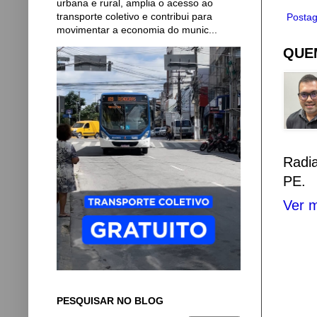
urbana e rural, amplia o acesso ao
transporte coletivo e contribui para
Postag
movimentar a economia do munic...
QUEM
Radi
PE.
Ver m
PESQUISAR NO BLOG