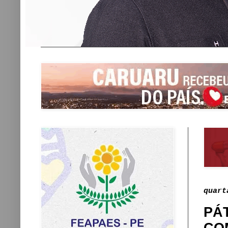
quart
PÁT