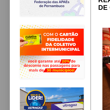
RE
DE