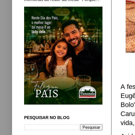
A fe
Eugê
Bolo
Caru
PESQUISAR NO BLOG
vida,