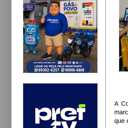
A Co
marc
que 