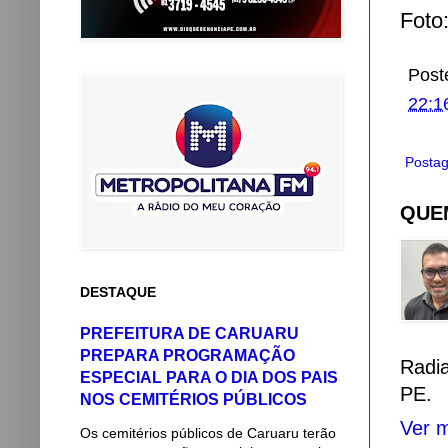
Foto
Post
22:1
Postag
QUEM
DESTAQUE
PREFEITURA DE CARUARU
PREPARA PROGRAMAÇÃO
Radi
ESPECIAL PARA O DIA DOS PAIS
PE.
NOS CEMITÉRIOS PÚBLICOS
Ver m
Os cemitérios públicos de Caruaru terão