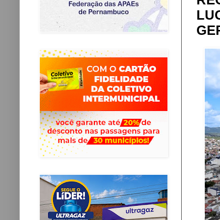
RE
LU
GE