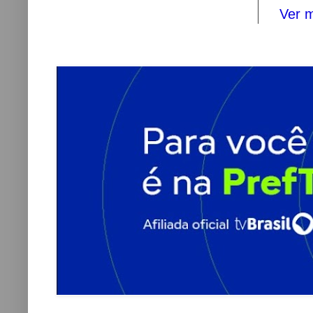
Ver m