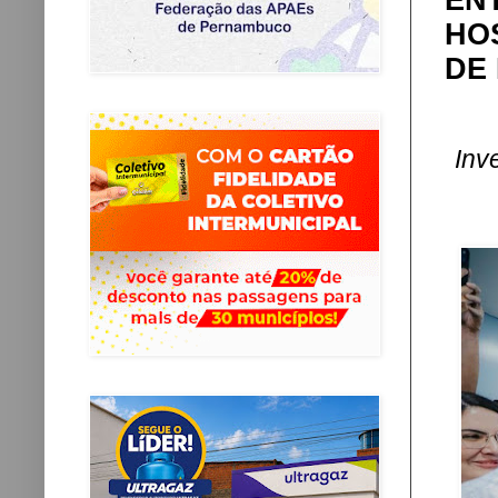
EN
HO
DE
Inv