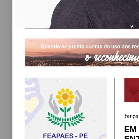
terça
EM