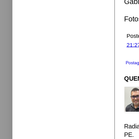
Gabi
Foto
Post
21:2
Postag
QUEM
Radi
PE.