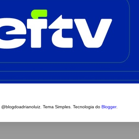
a @blogdoadrianoluiz. Tema Simples. Tecnologia do
Blogger
.