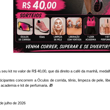
 seu kit no valor de R$ 40,00, que dá direito a café da manhã, meda
icipantes concorrem a Óculos de corrida, tênis, limpeza de pele, li
 academia e kit de perfumaria. 🎁
de julho de 2026