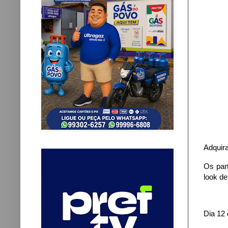
Adquira
Os part
look de
Dia 12 