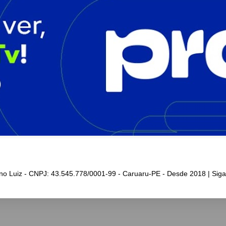
iano Luiz - CNPJ: 43.545.778/0001-99 - Caruaru-PE - Desde 2018 | Sig