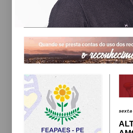
sexta
AL