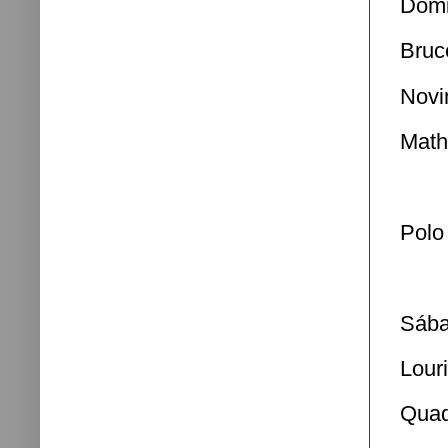
Domi
Bruc
Novi
Math
Polo
Sába
Lour
Quad