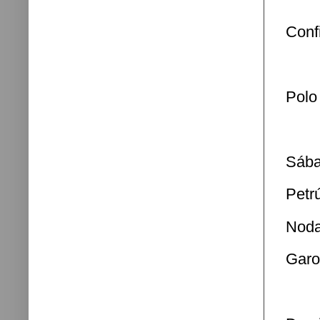
Conf
Polo
Sába
Petr
Noda
Garo