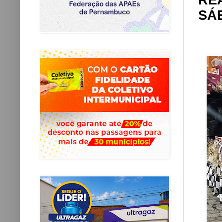
RE
SÁB