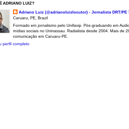
É ADRIANO LUIZ?
Adriano Luiz (@adrianoluizlocutor) - Jornalista DRT/PE
Caruaru, PE, Brazil
Formado em jornalismo pelo Unifavip. Pós-graduando em Audiov
mídias sociais no Uninassau. Radialista desde 2004. Mais de 2
comunicação em Caruaru-PE.
 perfil completo