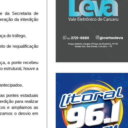
e da Secretaria de
beração da interdição
nça do tráfego.
to de requalificação
ça, a ponte recebeu
 estrutural, houve a
antecipados.
as pontes estaduais
rdição para realizar
ços e ampliamos as
alizamos o desvio em