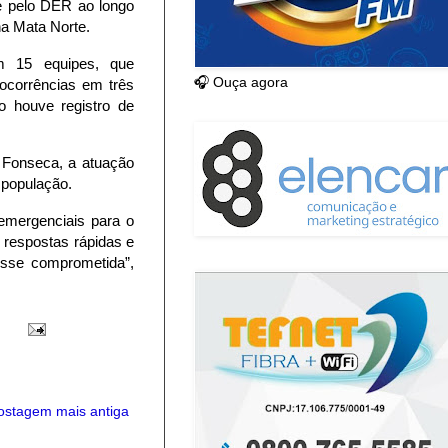
 e pelo DER ao longo
na Mata Norte.
m 15 equipes, que
🎧 Ouça agora
ocorrências em três
o houve registro de
 Fonseca, a atuação
 população.
 emergenciais para o
 respostas rápidas e
fosse comprometida”,
ostagem mais antiga