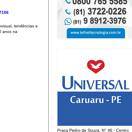
 7106
isual, tendências e
0 anos na
Praça Pedro de Souza, N° 46 - Centro