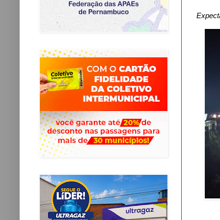
Expecta