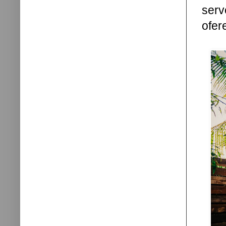
ser
ofer