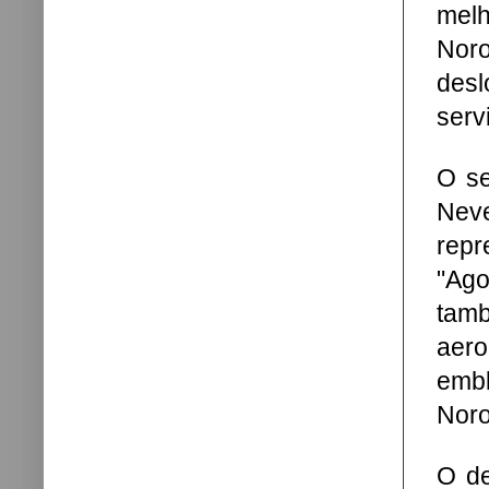
mel
Noro
desl
serv
O se
Nev
repr
"Ag
tam
aer
embl
Noro
O de