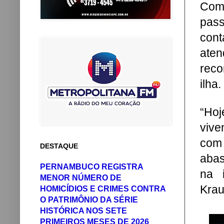
Com 
pas
cont
ate
reco
ilha.
“Hoj
vive
com
DESTAQUE
abas
PERNAMBUCO REGISTRA
na i
MENOR NÚMERO DE
Krau
HOMICÍDIOS E CRIMES CONTRA
O PATRIMÔNIO DA SÉRIE
HISTÓRICA NOS SETE
PRIMEIROS MESES DE 2026