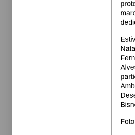
prot
mar
dedi
Esti
Nat
Fern
Alve
par
Amb
Des
Bisn
Foto