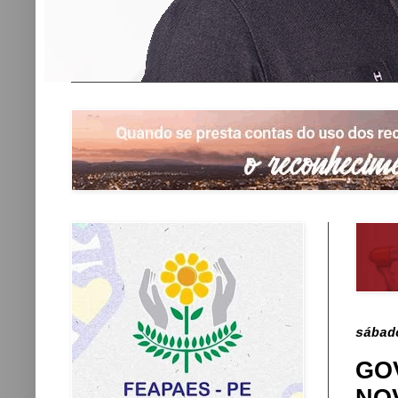
sábad
GO