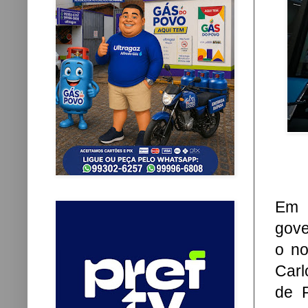
Em 
gove
o no
Carl
de 