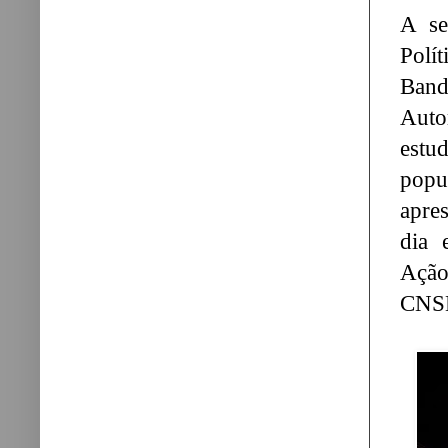
A se
Polí
Band
Auto
estu
popu
apres
dia 
Ação
CNS