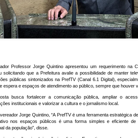
ador Professor Jorge Quintino apresentou um requerimento na 
 solicitando que a Prefeitura avalie a possibilidade de manter tel
ções públicas sintonizados na PrefTV (Canal 6.1 Digital), especia
e espera e espaços de atendimento ao público, sempre que houver vi
osta busca fortalecer a comunicação pública, ampliar o aces
ções institucionais e valorizar a cultura e o jornalismo local.
vereador Jorge Quintino, “A PrefTV é uma ferramenta estratégica de
ativo nos espaços públicos é uma forma simples e eficiente de
al da população”, disse.