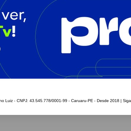
iano Luiz - CNPJ: 43.545.778/0001-99 - Caruaru-PE - Desde 2018 | Sig