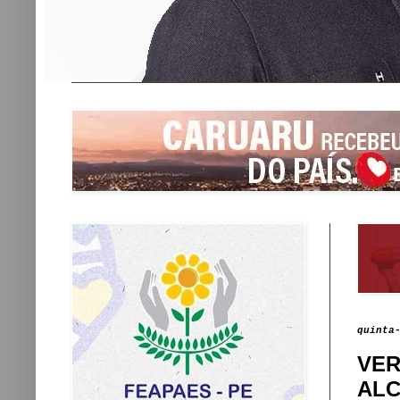
quinta
VER
ALC