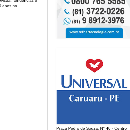
isual, tendências e
0 anos na
Praça Pedro de Souza, N° 46 - Centro