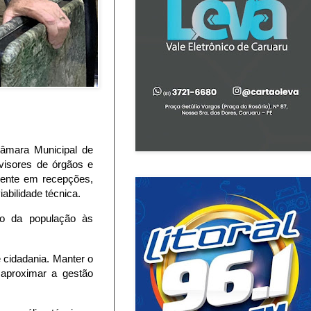
Câmara Municipal de
evisores de órgãos e
lmente em recepções,
abilidade técnica.
so da população às
 cidadania. Manter o
 aproximar a gestão