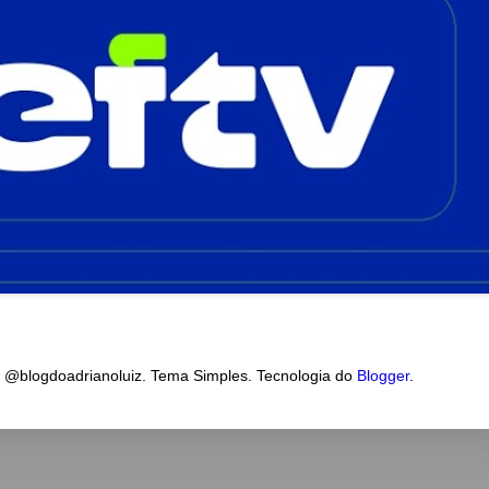
a @blogdoadrianoluiz. Tema Simples. Tecnologia do
Blogger
.