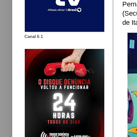
Pern
(Sec
de I
Canal 6.1