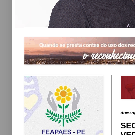
domin
SE