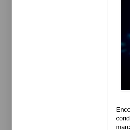
Ence
cond
marc