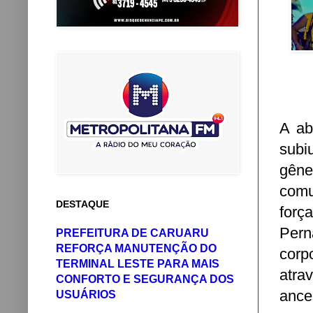
A ab
subi
gêne
comu
DESTAQUE
forç
Per
PREFEITURA DE CARUARU
REFORÇA MANUTENÇÃO DO
corp
TERMINAL LESTE PARA MAIS
atr
CONFORTO E SEGURANÇA DOS
ance
USUÁRIOS