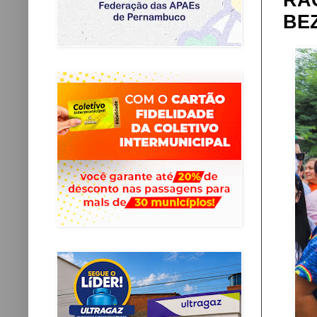
RA
BE