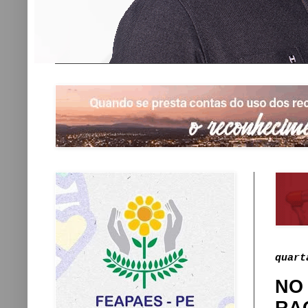
quart
NO