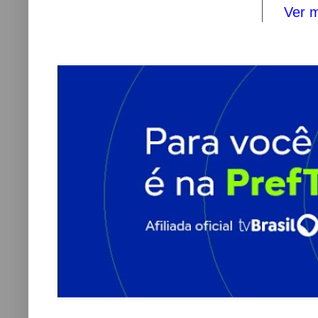
Ver m