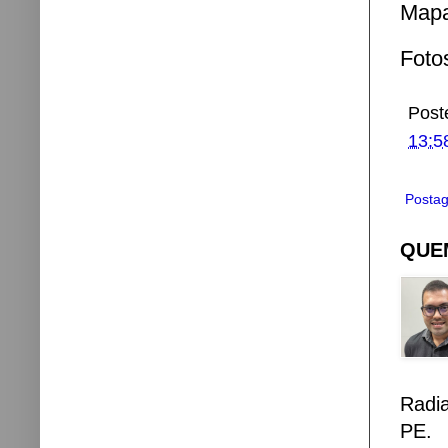
Mapa
Foto
Post
13:5
Postag
QUEM
Radi
PE.