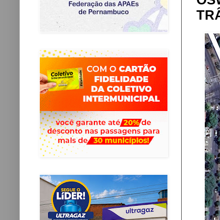
OS
TR