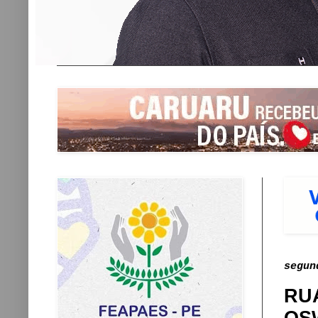
segun
RU