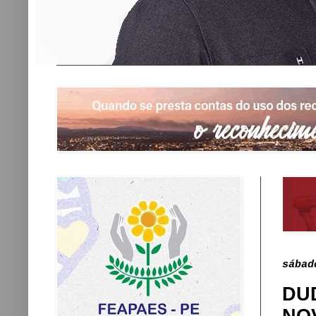
sábad
DU