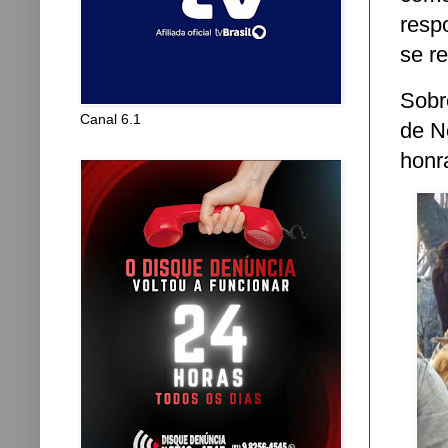
resp
se r
Sobr
Canal 6.1
de N
honra