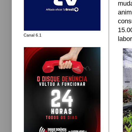
muda
anim
cons
15.
Canal 6.1
labo