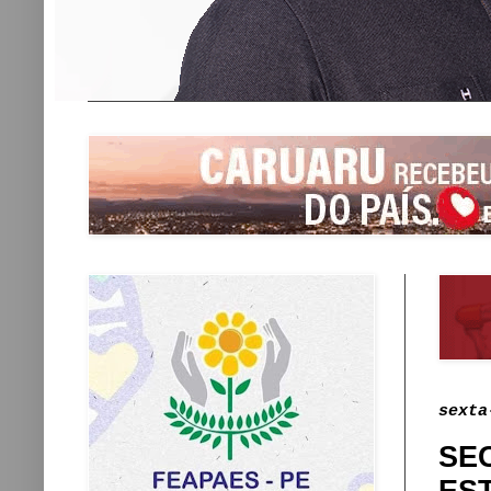
sexta
SE