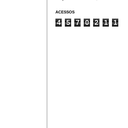
ACESSOS
4
5
7
0
2
1
1