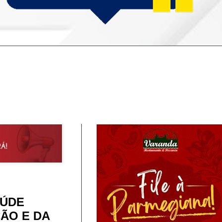
AÚDE
ÃO E DA