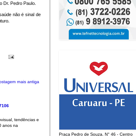
o Dr. Pedro Paulo.
saúde não é sinal de
turo.
ostagem mais antiga
 7106
isual, tendências e
0 anos na
Praça Pedro de Souza, N° 46 - Centro