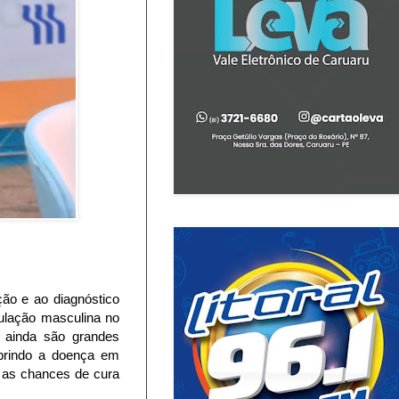
ão e ao diagnóstico
ulação masculina no
 ainda são grandes
brindo a doença em
 as chances de cura