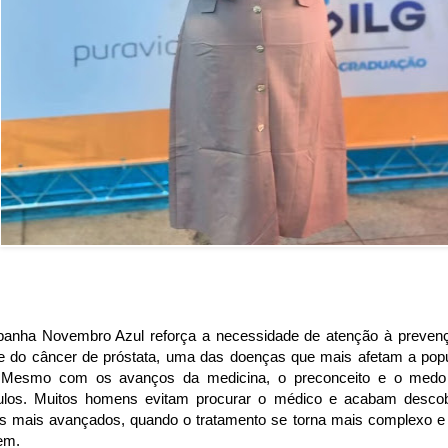
anha Novembro Azul reforça a necessidade de atenção à prevenç
e do câncer de próstata, uma das doenças que mais afetam a pop
. Mesmo com os avanços da medicina, o preconceito e o medo
ulos. Muitos homens evitam procurar o médico e acabam desco
os mais avançados, quando o tratamento se torna mais complexo e
em.