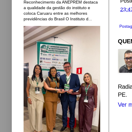
Post
Reconhecimento da ANEPREM destaca
a qualidade da gestão do instituto e
23:4
coloca Caruaru entre as melhores
previdências do Brasil O Instituto d...
Postag
QUEM
Radi
PE.
Ver m