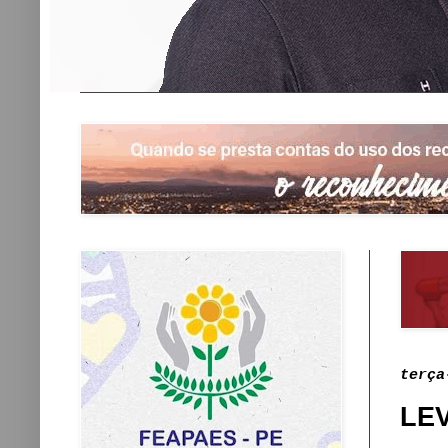
terça
LE