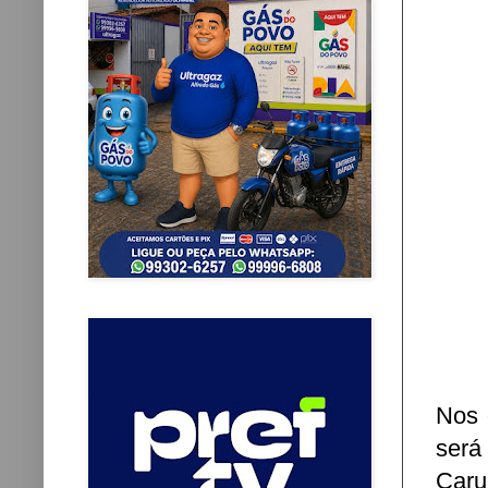
Nos 
será
Caru