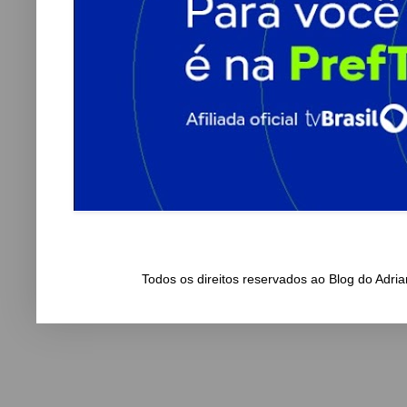
Todos os direitos reservados ao Blog do Adr