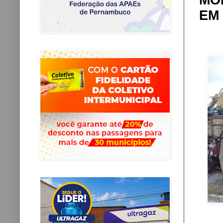
MO
EM