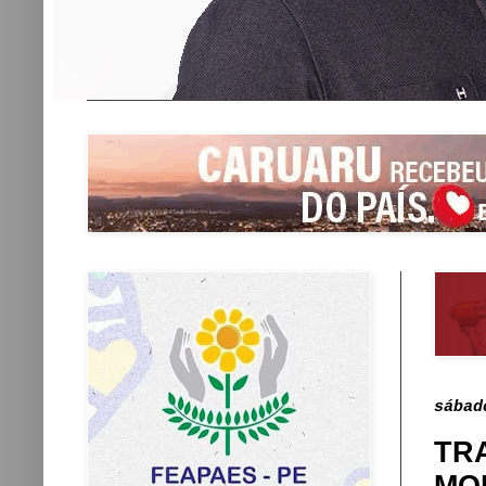
sábad
TR